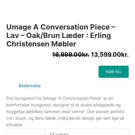
Umage A Conversation Piece –
Lav – Oak/Brun Læder : Erling
Christensen Møbler
16,999.00
kr.
13,599.00
kr.
KØB NU
Beskrivelse
Flot loungestol fra Umage “A Conversation Piece” er en
komfortabel loungestol, designet til at skabe afslappede og
hyggelige øjeblikke sammen med venner. Den passer perfekt
ind i stuen, og dens bløde, indbydende design gør den lige så
attraktiv
På udsalg