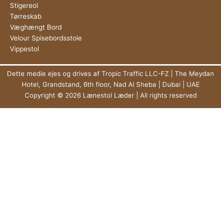
Stigereol
Tørreskab
Væghængt Bord
Velour Spisebordsstole
Vippestol
Dette medie ejes og drives af Tropic Traffic LLC-FZ | The Meydan
Hotel, Grandstand, 6th floor, Nad Al Sheba | Dubai | UAE
Copyright © 2026 Lænestol Læder | All rights reserved