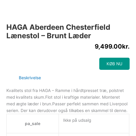
HAGA Aberdeen Chesterfield
Lænestol – Brunt Læder
9,499.00
kr.
KØB NU
Beskrivelse
Kvalitets stol fra HAGA – Ramme i hårdtpresset træ, polstret
med kvalitets skum.Flot stol i kraftige materialer. Monteret
med ægte læder i brun.Passer perfekt sammen med Liverpool
serien. Der kan derudover også tilkøbes en skammel til denne.
Ikke på udsalg
pa_sale