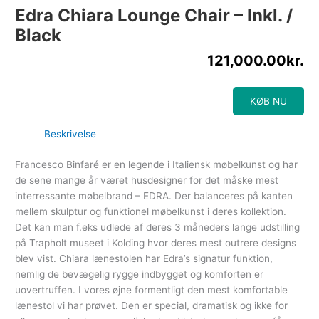
Edra Chiara Lounge Chair – Inkl. /
Black
121,000.00
kr.
KØB NU
Beskrivelse
Francesco Binfaré er en legende i Italiensk møbelkunst og har
de sene mange år været husdesigner for det måske mest
interressante møbelbrand – EDRA. Der balanceres på kanten
mellem skulptur og funktionel møbelkunst i deres kollektion.
Det kan man f.eks udlede af deres 3 måneders lange udstilling
på Trapholt museet i Kolding hvor deres mest outrere designs
blev vist. Chiara lænestolen har Edra’s signatur funktion,
nemlig de bevægelig rygge indbygget og komforten er
uovertruffen. I vores øjne formentligt den mest komfortable
lænestol vi har prøvet. Den er special, dramatisk og ikke for