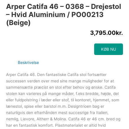
Arper Catifa 46 – 0368 – Drejestol
– Hvid Aluminium / PO00213
(beige)
3,795.00
kr.
KØB NU
Beskrivelse
Arper Catifa 46. Den fantastiske Catifa stol fortsætter
successen verden over med sine mange muligheder for at
sammensætte præcist en stol efter behov og ønske. Catifa
stolen kan varieres på mange måder, f.eks bredde, højde, del
eller fuldpolstring i læder eller stof, til kontoret, hjemmet, som
lænestol, spise eller barstol m.m. Designtrioen bag er
naturligvis den efterhånden mest succesrige fra Italien,
nemlig, Lievore, Altherr & Molina. Catifa 46 er 46 cm. bred og
har en fantastisk komfort. Plastmaterialet er altid hvid