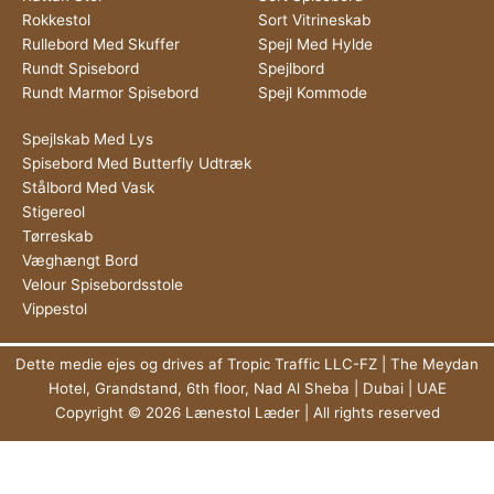
Rokkestol
Sort Vitrineskab
Rullebord Med Skuffer
Spejl Med Hylde
Rundt Spisebord
Spejlbord
Rundt Marmor Spisebord
Spejl Kommode
Spejlskab Med Lys
Spisebord Med Butterfly Udtræk
Stålbord Med Vask
Stigereol
Tørreskab
Væghængt Bord
Velour Spisebordsstole
Vippestol
Dette medie ejes og drives af Tropic Traffic LLC-FZ | The Meydan
Hotel, Grandstand, 6th floor, Nad Al Sheba | Dubai | UAE
Copyright © 2026 Lænestol Læder | All rights reserved