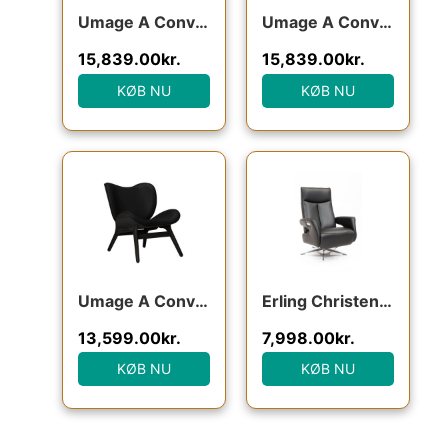
Umage A Conversation Piece – Høj – Oak/Cognac læder : Erling Christensen Møbler
Umage A Conversation Piece – Høj – Dark Oak/Cognac læder : Erling Christensen Møbler
15,839.00
kr.
15,839.00
kr.
KØB NU
KØB NU
Den oprindelige pris var: 16,999.00kr..
Den aktuelle pris er: 13,599.00kr.
Umage A Conversation Piece – Lav – Black Oak/Sort læder : Erling Christensen Møbler
Erling Christensen Møbler Lone otiumstol – sort læder : Erling Christensen Møbler : Erling Christensen Møbler
13,599.00
kr.
7,998.00
kr.
KØB NU
KØB NU