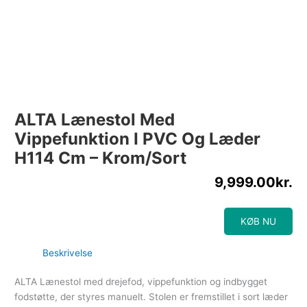
ALTA Lænestol Med
Vippefunktion I PVC Og Læder
H114 Cm – Krom/Sort
9,999.00
kr.
KØB NU
Beskrivelse
ALTA Lænestol med drejefod, vippefunktion og indbygget
fodstøtte, der styres manuelt. Stolen er fremstillet i sort læder