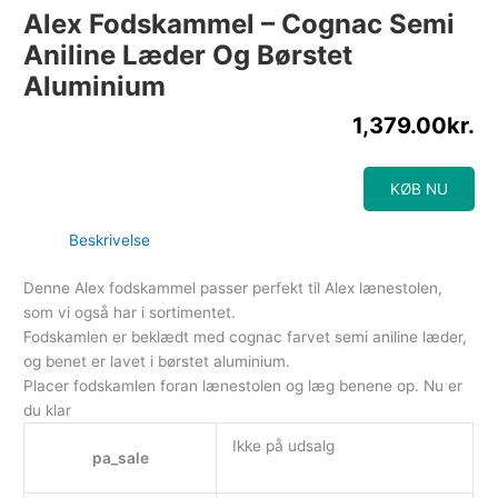
Alex Fodskammel – Cognac Semi
Aniline Læder Og Børstet
Aluminium
1,379.00
kr.
KØB NU
Beskrivelse
Denne Alex fodskammel passer perfekt til Alex lænestolen,
som vi også har i sortimentet.
Fodskamlen er beklædt med cognac farvet semi aniline læder,
og benet er lavet i børstet aluminium.
Placer fodskamlen foran lænestolen og læg benene op. Nu er
du klar
Ikke på udsalg
pa_sale